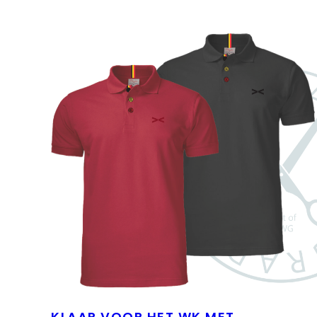
KLAAR VOOR HET WK MET