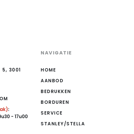
NAVIGATIE
5, 3001
HOME
AANBOD
BEDRUKKEN
COM
BORDUREN
aak)
:
SERVICE
30 - 17u00
STANLEY/STELLA