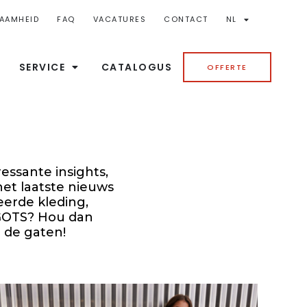
AAMHEID
FAQ
VACATURES
CONTACT
NL
SERVICE
CATALOGUS
OFFERTE
essante insights,
het laatste nieuws
eerde kleding,
 GOTS? Hou dan
 de gaten!