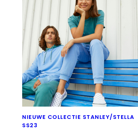
NIEUWE COLLECTIE STANLEY/STELLA
SS23