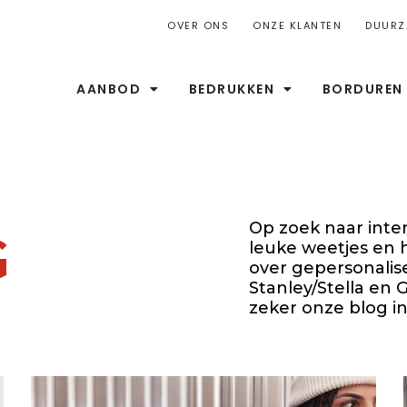
OVER ONS
ONZE KLANTEN
DUURZ
AANBOD
BEDRUKKEN
BORDUREN
Op zoek naar inter
G
leuke weetjes en 
over gepersonalis
Stanley/Stella en
zeker onze blog in