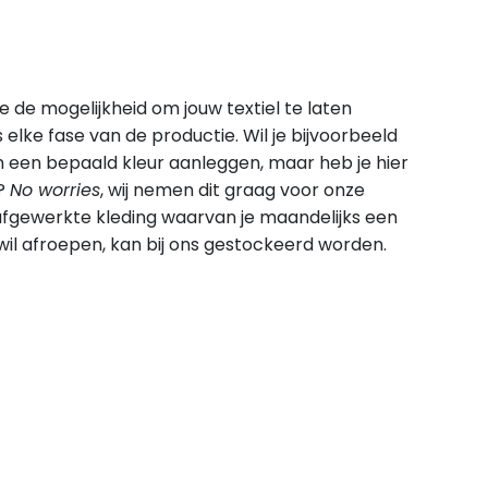
 je de mogelijkheid om jouw textiel te laten
s elke fase van de productie. Wil je bijvoorbeeld
 een bepaald kleur aanleggen, maar heb je hier
r?
No worries
, wij nemen dit graag voor onze
 afgewerkte kleding waarvan je maandelijks een
il afroepen, kan bij ons gestockeerd worden.