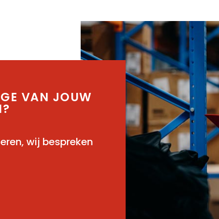
AGE VAN JOUW
N?
teren, wij bespreken