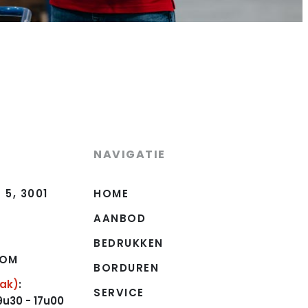
NAVIGATIE
5, 3001
HOME
AANBOD
BEDRUKKEN
COM
BORDUREN
aak)
:
SERVICE
30 - 17u00