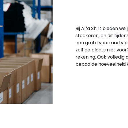
Bij Alfa Shirt bieden we
stockeren, en dit tijden
een grote voorraad van
zelf de plaats niet voo
rekening. Ook volledig
bepaalde hoeveelheid w