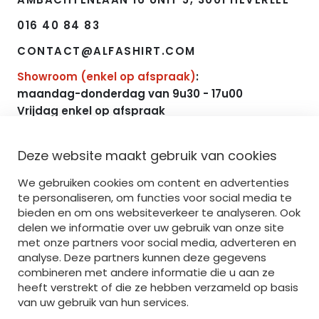
016 40 84 83
CONTACT@ALFASHIRT.COM
Showroom (enkel op afspraak)
:
maandag-donderdag van 9u30 - 17u00
Vrijdag enkel op afspraak
NAVIGATIE
Deze website maakt gebruik van cookies
We gebruiken cookies om content en advertenties
HOME
te personaliseren, om functies voor social media te
bieden en om ons websiteverkeer te analyseren. Ook
AANBOD
delen we informatie over uw gebruik van onze site
met onze partners voor social media, adverteren en
BEDRUKKEN
analyse. Deze partners kunnen deze gegevens
BORDUREN
combineren met andere informatie die u aan ze
heeft verstrekt of die ze hebben verzameld op basis
SERVICE
van uw gebruik van hun services.