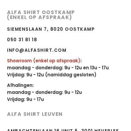
ALFA SHIRT OOSTKAMP
(ENKEL OP AFSPRAAK)
SIEMENSLAAN 7, 8020 OOSTKAMP
050 31 81 18
INFO@ALFASHIRT.COM
Showroom (enkel op afspraak)
:
maandag - donderdag: 9u - 12u en 13u - 17u
Vrijdag: 9u - 12u (namiddag gesloten)
Afhalingen:
maandag - donderdag: 9u - 12u
Vrijdag: 9u - 17u
ALFA SHIRT LEUVEN
AMBACHTENLAAN 16 UNIT 5, 3001 HEVERLEE