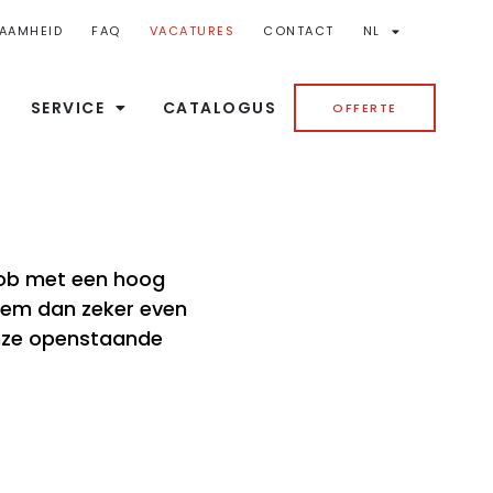
AAMHEID
FAQ
VACATURES
CONTACT
NL
SERVICE
CATALOGUS
OFFERTE
job met een hoog
eem dan zeker even
onze openstaande