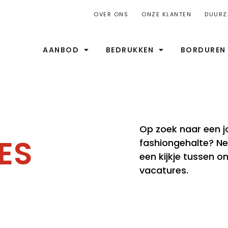
OVER ONS
ONZE KLANTEN
DUURZ
AANBOD
BEDRUKKEN
BORDUREN
Op zoek naar een 
ES
fashiongehalte? N
een kijkje tussen 
vacatures.