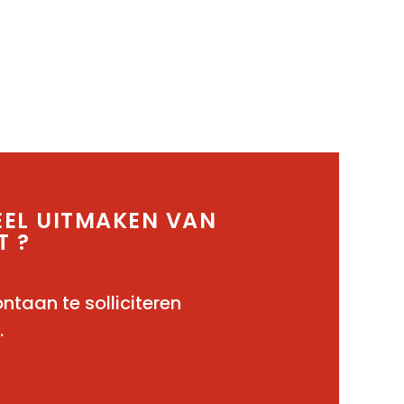
EEL UITMAKEN VAN
T ?
ntaan te solliciteren
.