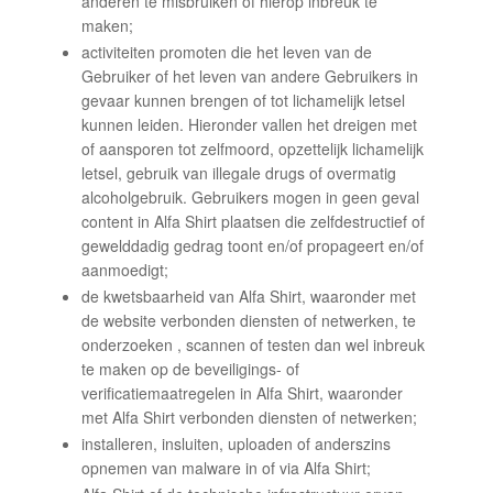
anderen te misbruiken of hierop inbreuk te
maken;
activiteiten promoten die het leven van de
Gebruiker of het leven van andere Gebruikers in
gevaar kunnen brengen of tot lichamelijk letsel
kunnen leiden. Hieronder vallen het dreigen met
of aansporen tot zelfmoord, opzettelijk lichamelijk
letsel, gebruik van illegale drugs of overmatig
alcoholgebruik. Gebruikers mogen in geen geval
content in Alfa Shirt plaatsen die zelfdestructief of
gewelddadig gedrag toont en/of propageert en/of
aanmoedigt;
de kwetsbaarheid van Alfa Shirt, waaronder met
de website verbonden diensten of netwerken, te
onderzoeken , scannen of testen dan wel inbreuk
te maken op de beveiligings- of
verificatiemaatregelen in Alfa Shirt, waaronder
met Alfa Shirt verbonden diensten of netwerken;
installeren, insluiten, uploaden of anderszins
opnemen van malware in of via Alfa Shirt;