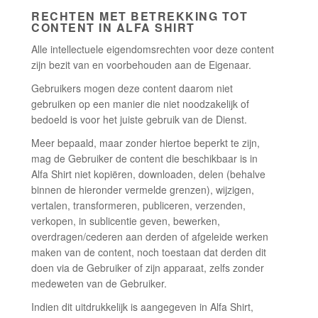
RECHTEN MET BETREKKING TOT
CONTENT IN ALFA SHIRT
Alle intellectuele eigendomsrechten voor deze content
zijn bezit van en voorbehouden aan de Eigenaar.
Gebruikers mogen deze content daarom niet
gebruiken op een manier die niet noodzakelijk of
bedoeld is voor het juiste gebruik van de Dienst.
Meer bepaald, maar zonder hiertoe beperkt te zijn,
mag de Gebruiker de content die beschikbaar is in
Alfa Shirt niet kopiëren, downloaden, delen (behalve
binnen de hieronder vermelde grenzen), wijzigen,
vertalen, transformeren, publiceren, verzenden,
verkopen, in sublicentie geven, bewerken,
overdragen/cederen aan derden of afgeleide werken
maken van de content, noch toestaan dat derden dit
doen via de Gebruiker of zijn apparaat, zelfs zonder
medeweten van de Gebruiker.
Indien dit uitdrukkelijk is aangegeven in Alfa Shirt,