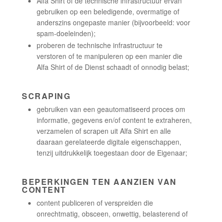
Alfa Shirt of de technische infrastructuur ervan
gebruiken op een beledigende, overmatige of
anderszins ongepaste manier (bijvoorbeeld: voor
spam-doeleinden);
proberen de technische infrastructuur te
verstoren of te manipuleren op een manier die
Alfa Shirt of de Dienst schaadt of onnodig belast;
SCRAPING
gebruiken van een geautomatiseerd proces om
informatie, gegevens en/of content te extraheren,
verzamelen of scrapen uit Alfa Shirt en alle
daaraan gerelateerde digitale eigenschappen,
tenzij uitdrukkelijk toegestaan door de Eigenaar;
BEPERKINGEN TEN AANZIEN VAN
CONTENT
content publiceren of verspreiden die
onrechtmatig, obsceen, onwettig, belasterend of