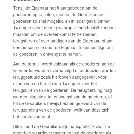
Tenzij de Eigenaar heeft aangeboden om de
goederen op te halen, moeten de Gebruikers de
goederen zo snel mogelijk, en in ieder geval binnen
14 dagen vanaf de dag waarop zij hun besluit kenbaar
maakten om de overeenkomst te herroepen,
terugsturen of overhandigen aan de Eigenaar, of aan
een persoon die door de Eigenaar is gemachtigd om
de goederen in ontvangst te nemen.
Aan de termijn wordt voldaan als de goederen aan de
vervoerder worden overhandigd of anderszins worden
teruggestuurd zoals hierboven aangegeven, vóór
afloop van de termijn van 14 dagen voor het
terugsturen van de goederen. De terugbetaling mag
worden uitgesteld tot ontvangst van de goederen, of
tot de Gebruikers bewijs hebben geleverd van de
terugzending van de goederen, welk van deze zich
het eerste voordoet.
Uitsluitend de Gebruikers zijn aansprakelijk voor de
mogelijke waardevermindering van de goederen als