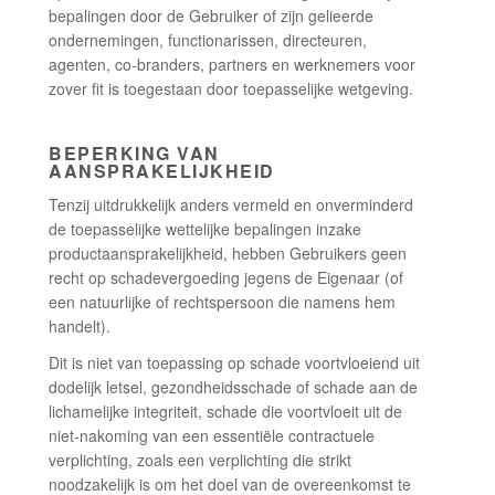
bepalingen door de Gebruiker of zijn gelieerde
ondernemingen, functionarissen, directeuren,
agenten, co-branders, partners en werknemers voor
zover fit is toegestaan door toepasselijke wetgeving.
BEPERKING VAN
AANSPRAKELIJKHEID
Tenzij uitdrukkelijk anders vermeld en onverminderd
de toepasselijke wettelijke bepalingen inzake
productaansprakelijkheid, hebben Gebruikers geen
recht op schadevergoeding jegens de Eigenaar (of
een natuurlijke of rechtspersoon die namens hem
handelt).
Dit is niet van toepassing op schade voortvloeiend uit
dodelijk letsel, gezondheidsschade of schade aan de
lichamelijke integriteit, schade die voortvloeit uit de
niet-nakoming van een essentiële contractuele
verplichting, zoals een verplichting die strikt
noodzakelijk is om het doel van de overeenkomst te