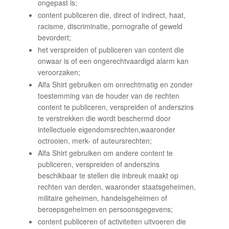
ongepast is;
content publiceren die, direct of indirect, haat,
racisme, discriminatie, pornografie of geweld
bevordert;
het verspreiden of publiceren van content die
onwaar is of een ongerechtvaardigd alarm kan
veroorzaken;
Alfa Shirt gebruiken om onrechtmatig en zonder
toestemming van de houder van de rechten
content te publiceren, verspreiden of anderszins
te verstrekken die wordt beschermd door
intellectuele eigendomsrechten,waaronder
octrooien, merk- of auteursrechten;
Alfa Shirt gebruiken om andere content te
publiceren, verspreiden of anderszins
beschikbaar te stellen die inbreuk maakt op
rechten van derden, waaronder staatsgeheimen,
militaire geheimen, handelsgeheimen of
beroepsgeheimen en persoonsgegevens;
content publiceren of activiteiten uitvoeren die