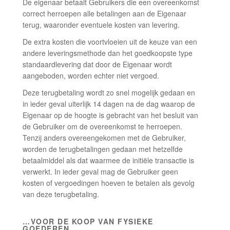
De eigenaar betaalt Gebruikers die een overeenkomst
correct herroepen alle betalingen aan de Eigenaar
terug, waaronder eventuele kosten van levering.
De extra kosten die voortvloeien uit de keuze van een
andere leveringsmethode dan het goedkoopste type
standaardlevering dat door de Eigenaar wordt
aangeboden, worden echter niet vergoed.
Deze terugbetaling wordt zo snel mogelijk gedaan en
in ieder geval uiterlijk 14 dagen na de dag waarop de
Eigenaar op de hoogte is gebracht van het besluit van
de Gebruiker om de overeenkomst te herroepen.
Tenzij anders overeengekomen met de Gebruiker,
worden de terugbetalingen gedaan met hetzelfde
betaalmiddel als dat waarmee de initiële transactie is
verwerkt. In ieder geval mag de Gebruiker geen
kosten of vergoedingen hoeven te betalen als gevolg
van deze terugbetaling.
…VOOR DE KOOP VAN FYSIEKE
GOEDEREN