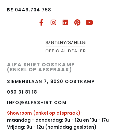
BE 0449.734.758​
ALFA SHIRT OOSTKAMP
(ENKEL OP AFSPRAAK)
SIEMENSLAAN 7, 8020 OOSTKAMP
050 31 81 18
INFO@ALFASHIRT.COM
Showroom (enkel op afspraak)
:
maandag - donderdag: 9u - 12u en 13u - 17u
Vrijdag: 9u - 12u (namiddag gesloten)