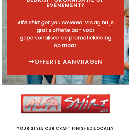
EVENEMENT?
Alfa Shirt got you covered
! Vraag nu je
gratis offerte aan voor
gepersonaliseerde promotiekleding
op maat.
OFFERTE AANVRAGEN
YOUR STYLE OUR CRAFT FINISHED LOCALLY