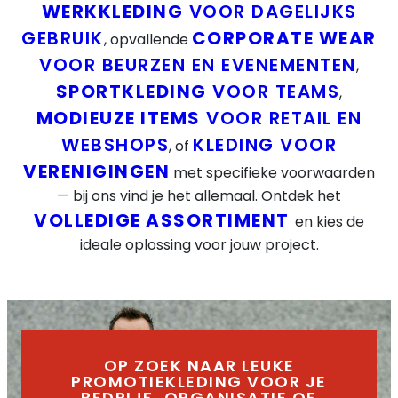
WERKKLEDING
VOOR DAGELIJKS
GEBRUIK
CORPORATE WEAR
, opvallende
VOOR BEURZEN EN EVENEMENTEN
,
SPORTKLEDING
VOOR TEAMS
,
MODIEUZE ITEMS
VOOR RETAIL EN
WEBSHOPS
KLEDING VOOR
, of
VERENIGINGEN
met specifieke voorwaarden
— bij ons vind je het allemaal. Ontdek het
VOLLEDIGE ASSORTIMENT
en kies de
ideale oplossing voor jouw project.
OP ZOEK NAAR LEUKE
PROMOTIEKLEDING VOOR JE
BEDRIJF, ORGANISATIE OF