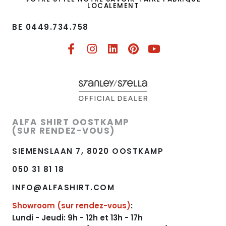
LOCALEMENT
BE 0449.734.758​
ALFA SHIRT OOSTKAMP
(SUR RENDEZ-VOUS)
SIEMENSLAAN 7, 8020 OOSTKAMP
050 31 81 18
INFO@ALFASHIRT.COM
Showroom (sur rendez-vous)
:
Lundi - Jeudi: 9h - 12h et 13h - 17h